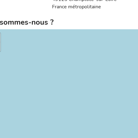
France métropolitaine
sommes-nous ?