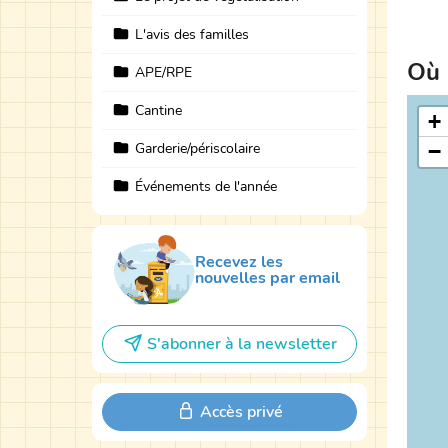
L'avis des familles
Où 
APE/RPE
Cantine
+
Garderie/périscolaire
−
Événements de l'année
Recevez les
nouvelles par email
S'abonner à la newsletter
Accès privé