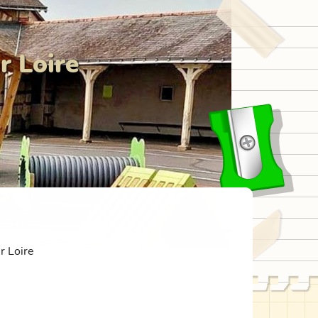
r Loire
r Loire