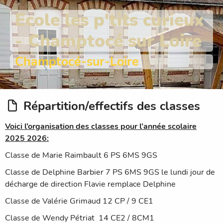
Ecole les p'tits curieux
- Champtocé sur Loire
Champtocé-sur-Loire
Répartition/effectifs des classes
Voici l’organisation des classes pour l’année scolaire
2025 2026:
Classe de Marie Raimbault 6 PS 6MS 9GS
Classe de Delphine Barbier 7 PS 6MS 9GS le lundi jour de
décharge de direction Flavie remplace Delphine
Classe de Valérie Grimaud 12 CP / 9 CE1
Classe de Wendy Pétriat 14 CE2 / 8CM1