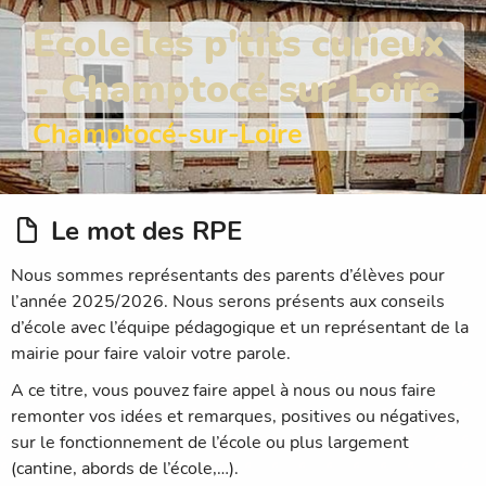
Ecole les p'tits curieux
- Champtocé sur Loire
Champtocé-sur-Loire
Le mot des RPE
Nous sommes représentants des parents d’élèves pour
l’année 2025/2026. Nous serons présents aux conseils
d’école avec l’équipe pédagogique et un représentant de la
mairie pour faire valoir votre parole.
A ce titre, vous pouvez faire appel à nous ou nous faire
remonter vos idées et remarques, positives ou négatives,
sur le fonctionnement de l’école ou plus largement
(cantine, abords de l’école,…).