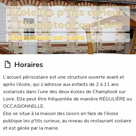
Ecole les p'tits curieux
- Champtocé sur Loire
Champtocé-sur-Loire
Horaires
L’accueil périscolaire est une structure ouverte avant et
après l’école, qui s’adresse aux enfants de 2 à 11 ans
scolarisés dans l’une des deux écoles de Champtocé sur
Loire. Elle peut être fréquentée de manière RÉGULIÈRE ou
OCCASIONNELLE.
Elle se situe à la maison des loisirs en face de l'école
publique les p'tits curieux, au niveau du restaurant scolaire
et est gérée par la mairie.