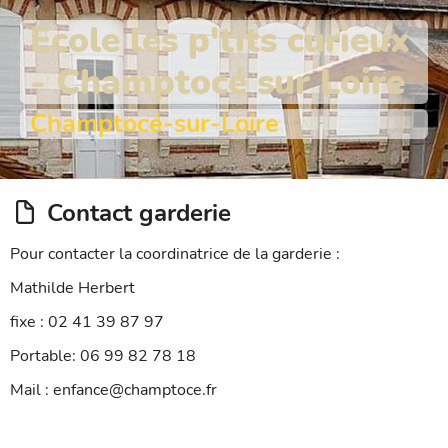
Ecole les p'tits curieux
- Champtocé sur Loire
Champtocé-sur-Loire
Contact garderie
Pour contacter la coordinatrice de la garderie :
Mathilde Herbert
fixe : 02 41 39 87 97
Portable: 06 99 82 78 18
Mail : enfance@champtoce.fr